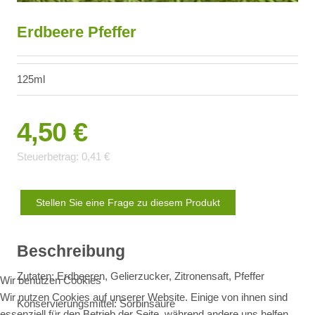
Erdbeere Pfeffer
125ml
4,50 €
Steuerbetrag:
0,41 €
Stellen Sie eine Frage zu diesem Produkt
Beschreibung
Zutaten: Erdbeeren, Gelierzucker, Zitronensaft, Pfeffer
Wir benutzen Cookies
Wir nutzen Cookies auf unserer Website. Einige von ihnen sind
Konservierungsmittel: Sorbinsäure
essenziell für den Betrieb der Seite, während andere uns helfen,