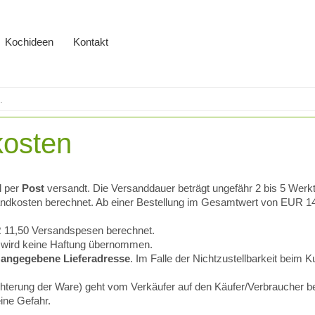
Kochideen
Kontakt
kosten
l per
Post
versandt. Die Versanddauer beträgt ungefähr 2 bis 5 Werk
kosten berechnet. Ab einer Bestellung im Gesamtwert von EUR 140,--
11,50 Versandspesen berechnet.
g wird keine Haftung übernommen.
n
angegebene Lieferadresse
. Im Falle der Nichtzustellbarkeit beim 
terung der Ware) geht vom Verkäufer auf den Käufer/Verbraucher be
ine Gefahr.