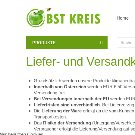
Home
PRODUKTE
Liefer- und Versand
Grundsätzlich werden unsere Produkte klimaneutra
Innerhalb von Österreich
werden EUR 6,50 Versand
Versendung frei.
Bei Versendungen innerhalb der EU
werden EUR 
Lieferfristen sind unverbindlich
. Bei Lieferverzu
Die
Lieferung der Ware
erfolgt an die vom Kunde
Transportkosten.
Das
Risiko der Versendung
(Untergang/Verschlech
Verbraucher erfolgt die Lieferung/Versendung auf se
Wir benutzen Cookies