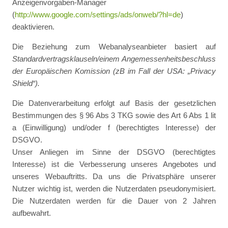
Anzeigenvorgaben-Manager
(
http://www.google.com/settings/ads/onweb/?hl=de
)
deaktivieren.
Die Beziehung zum Webanalyseanbieter basiert auf
Standardvertragsklauseln/einem Angemessenheitsbeschluss
der Europäischen Komission (zB im Fall der USA: „Privacy
Shield“).
Die Datenverarbeitung erfolgt auf Basis der gesetzlichen
Bestimmungen des § 96 Abs 3 TKG sowie des Art 6 Abs 1 lit
a (Einwilligung) und/oder f (berechtigtes Interesse) der
DSGVO.
Unser Anliegen im Sinne der DSGVO (berechtigtes
Interesse) ist die Verbesserung unseres Angebotes und
unseres Webauftritts. Da uns die Privatsphäre unserer
Nutzer wichtig ist, werden die Nutzerdaten pseudonymisiert.
Die Nutzerdaten werden für die Dauer von 2 Jahren
aufbewahrt.