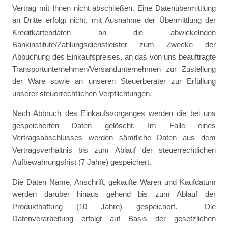
Vertrag mit Ihnen nicht abschließen. Eine Datenübermittlung
an Dritte erfolgt nicht, mit Ausnahme der Übermittlung der
Kreditkartendaten an die abwickelnden
Bankinstitute/Zahlungsdienstleister zum Zwecke der
Abbuchung des Einkaufspreises, an das von uns beauftragte
Transportunternehmen/Versandunternehmen zur Zustellung
der Ware sowie an unseren Steuerberater zur Erfüllung
unserer steuerrechtlichen Verpflichtungen.
Nach Abbruch des Einkaufsvorganges werden die bei uns
gespeicherten Daten gelöscht. Im Falle eines
Vertragsabschlusses werden sämtliche Daten aus dem
Vertragsverhältnis bis zum Ablauf der steuerrechtlichen
Aufbewahrungsfrist (7 Jahre) gespeichert.
Die Daten Name, Anschrift, gekaufte Waren und Kaufdatum
werden darüber hinaus gehend bis zum Ablauf der
Produkthaftung (10 Jahre) gespeichert. Die
Datenverarbeitung erfolgt auf Basis der gesetzlichen