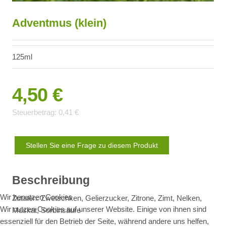
Adventmus (klein)
125ml
4,50 €
Steuerbetrag:
0,41 €
Stellen Sie eine Frage zu diesem Produkt
Beschreibung
Wir benutzen Cookies
Zutaten: Zwetschken, Gelierzucker, Zitrone, Zimt, Nelken,
Wir nutzen Cookies auf unserer Website. Einige von ihnen sind
Muskat, Sorbinsäure
essenziell für den Betrieb der Seite, während andere uns helfen,