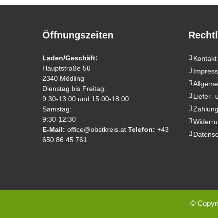
Öffnungszeiten
Rechtl
Laden/Geschäft:
Kontakt
Hauptstraße 56
Impres
2340 Mödling
Allgeme
Dienstag bis Freitag:
Liefer-
9:30-13:00 und 15:00-18:00
Samstag:
Zahlung
9:30-12:30
Widerru
E-Mail:
office@obstkreis.at
Telefon:
+43
Datensc
650 86 45 761
© Copyri