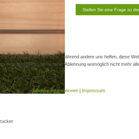
Stellen Sie eine Frage zu d
ziell für den Betrieb der Seite, während andere uns helfen, diese We
te beachten Sie, dass bei einer Ablehnung womöglich nicht mehr alle 
Weitere Informationen
|
Impressum
ezucker