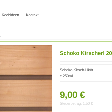
Kochideen
Kontakt
Schoko Kirscherl 2
Schoko-Kirsch-Likör
e 250ml
9,00 €
Steuerbetrag:
1,50 €