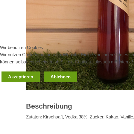
Wir benutzen Cookies
Wir nutzen Cookies auf unserer Website. Einige von ihnen sind essen
können selbst entscheiden, ob Sie die Cookies zulassen möchten. Bit
Akzeptieren
Ablehnen
Beschreibung
Zutaten: Kirschsaft, Vodka 38%, Zucker, Kakao, Vanill