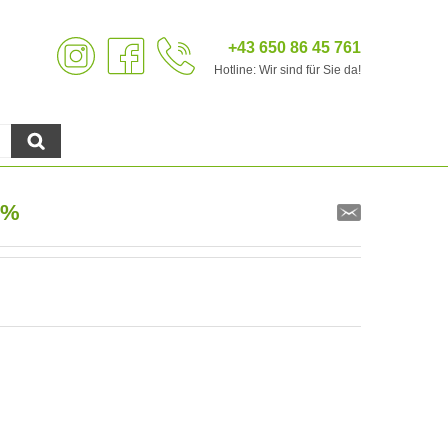
+43 650 86 45 761
Hotline: Wir sind für Sie da!
0%