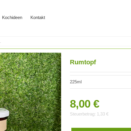
Kochideen
Kontakt
Rumtopf
225ml
8,00 €
Steuerbetrag:
1,33 €