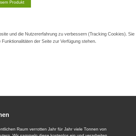
iesem Produkt
bsite und die Nutzererfahrung zu verbessern (Tracking Cookies). Sie
Funktionalitäten der Seite zur Verfügung stehen.
men
entlichen Raum verrotten Jahr für Jahr viele Tonnen von
tern. Wir sammeln diese kostenlos ein und verarbeiten