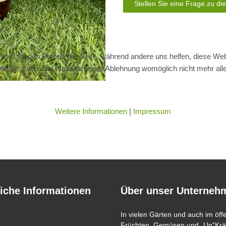
Stellen Sie eine Frage zu d
ziell für den Betrieb der Seite, während andere uns helfen, diese We
te beachten Sie, dass bei einer Ablehnung womöglich nicht mehr alle 
Weitere Informationen
|
Impressum
iche Informationen
Über unser Unterneh
In vielen Gärten und auch im öff
Früchten, Gemüsen und „Un“Kräu