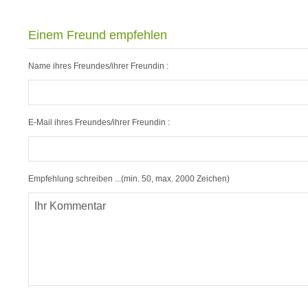
Einem Freund empfehlen
Name ihres Freundes/ihrer Freundin :
E-Mail ihres Freundes/ihrer Freundin :
Empfehlung schreiben ...(min. 50, max. 2000 Zeichen)